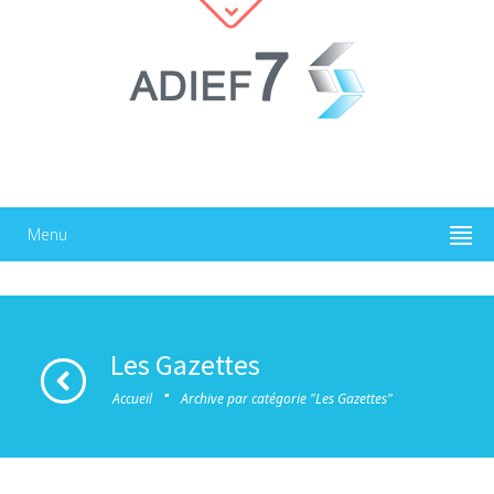
Menu
Les Gazettes
·
Accueil
Archive par catégorie "Les Gazettes"