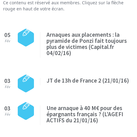
Ce contenu est réservé aux membres. Cliquez sur la flèche
rouge en haut de votre écran.
Arnaques aux placements : la
05
pyramide de Ponzi fait toujours
Fév
plus de victimes (Capital.fr
04/02/16)
JT de 13h de France 2 (21/01/16)
03
Fév
Une arnaque à 40 M€ pour des
03
épargnants français ? (L’AGEFI
Fév
ACTIFS du 21/01/16)