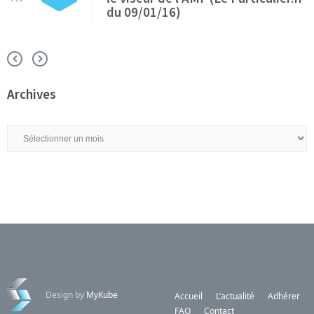
du 09/01/16)
Archives
Archives
Design by
MyKube
Accueil
L’actualité
Adhérer
FAQ
Contact