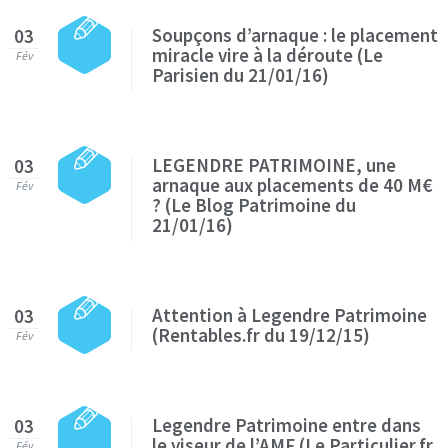
Soupçons d’arnaque : le placement
03
miracle vire à la déroute (Le
Fév
Parisien du 21/01/16)
LEGENDRE PATRIMOINE, une
03
arnaque aux placements de 40 M€
Fév
? (Le Blog Patrimoine du
21/01/16)
Attention à Legendre Patrimoine
03
(Rentables.fr du 19/12/15)
Fév
Legendre Patrimoine entre dans
03
le viseur de l’AMF (Le Particulier.fr
Fév