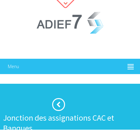
Menu
Jonction des assignations CAC et
Banques
·
·
Accueil
Justice
Jonction des assignations CAC et Banques