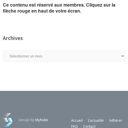
Ce contenu est réservé aux membres. Cliquez sur la
flèche rouge en haut de votre écran.
Archives
Archives
Design by
MyKube
Accueil
L’actualité
Adhérer
FAQ
Contact