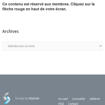
Ce contenu est réservé aux membres. Cliquez sur la
flèche rouge en haut de votre écran.
Archives
Archives
Design by
MyKube
Accueil
L’actualité
Adhérer
FAQ
Contact