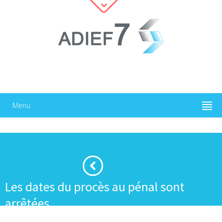
Menu
Les dates du procès au pénal sont
arrêtées
·
·
Accueil
Justice
Les dates du procès au pénal sont arrêtées