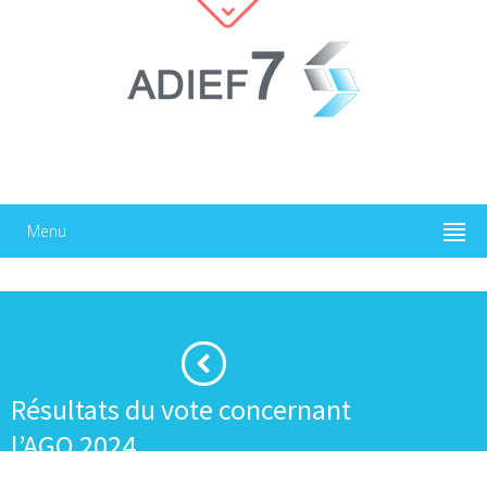
Menu
Résultats du vote concernant
l’AGO 2024
·
·
Accueil
Assemblées générales
Résultats du vote concernant