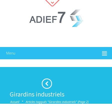
Menu
Girardins industriels
·
Accueil
Articles taggués "Girardins industriels"
(Page 2)